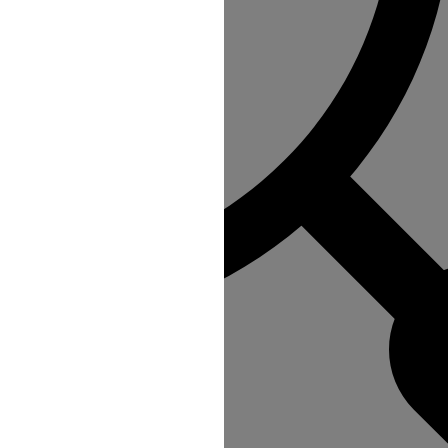
 refus du visiteur au dépôt des cookies