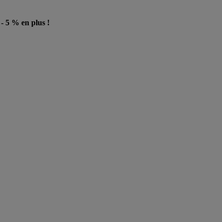
- 5 % en plus !