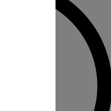
n au Site s'opère depuis un site tiers
direction à l'intérieur d'une page du