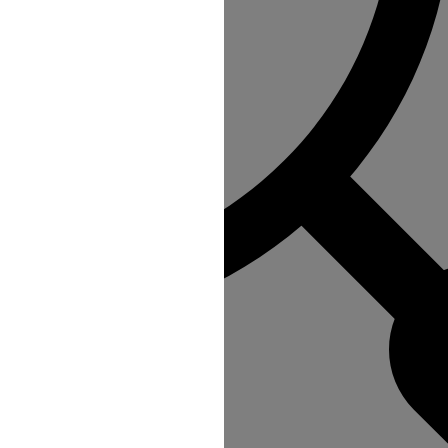
 refus du visiteur au dépôt des cookies