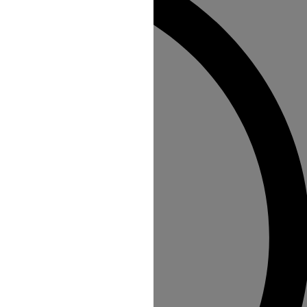
n au Site s'opère depuis un site tiers
direction à l'intérieur d'une page du