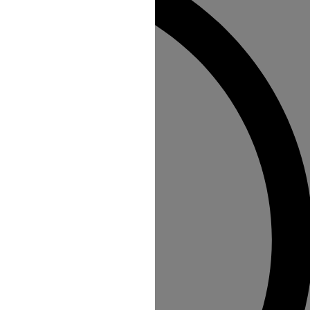
n au Site s'opère depuis un site tiers
direction à l'intérieur d'une page du