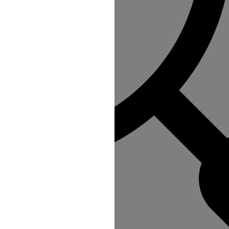
 refus du visiteur au dépôt des cookies